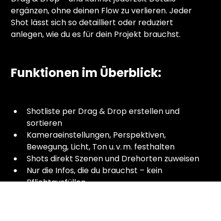
ergänzen, ohne deinen Flow zu verlieren. Jeder 
Shot lässt sich so detailliert oder reduziert 
anlegen, wie du es für dein Projekt brauchst.
Funktionen im Überblick:
Shotliste per Drag & Drop erstellen und 
sortieren
Kameraeinstellungen, Perspektiven, 
Bewegung, Licht, Ton u. v. m. festhalten
Shots direkt Szenen und Drehorten zuweisen
Nur die Infos, die du brauchst – kein 
Pflichtausfüllen
Visuelle Darstellung, gruppierbar nach Szene 
oder Drehtag
Export oder Integration in Call Sheets & 