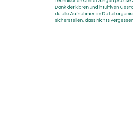
technischen Umsetzungen präzise z
Dank der klaren und intuitiven Gest
du alle Aufnahmen im Detail organis
sicherstellen, dass nichts vergessen