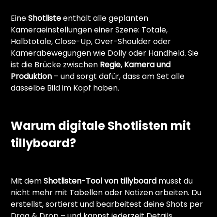
Eine 
Shotliste
 enthält alle geplanten 
Kameraeinstellungen einer Szene: Totale, 
Halbtotale, Close-Up, Over-Shoulder oder 
Kamerabewegungen wie Dolly oder Handheld. Sie 
ist die Brücke zwischen 
Regie, Kamera und 
Produktion
 – und sorgt dafür, dass am Set alle 
dasselbe Bild im Kopf haben.
Warum digitale Shotlisten mit 
tillyboard?
Mit dem 
Shotlisten-Tool von tillyboard
 musst du 
nicht mehr mit Tabellen oder Notizen arbeiten. Du 
erstellst, sortierst und bearbeitest deine Shots per 
Drag & Drop – und kannst jederzeit Details 